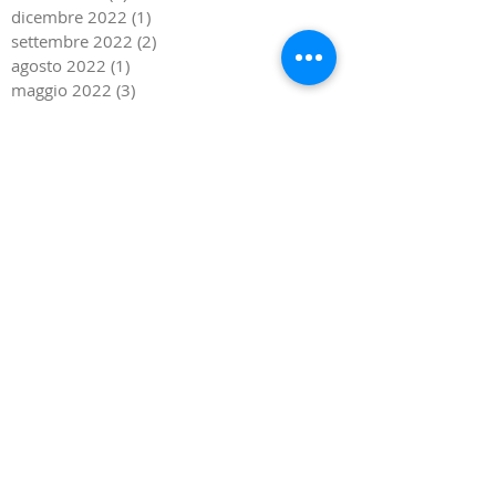
dicembre 2022
(1)
1 post
settembre 2022
(2)
2 post
agosto 2022
(1)
1 post
maggio 2022
(3)
3 post
gennaio 2022
(1)
1 post
dicembre 2021
(2)
2 post
luglio 2021
(1)
1 post
giugno 2021
(1)
1 post
maggio 2021
(2)
2 post
dicembre 2020
(1)
1 post
settembre 2020
(2)
2 post
giugno 2020
(1)
1 post
marzo 2020
(1)
1 post
febbraio 2020
(1)
1 post
novembre 2019
(1)
1 post
settembre 2019
(3)
3 post
agosto 2019
(1)
1 post
giugno 2019
(1)
1 post
maggio 2019
(2)
2 post
aprile 2019
(1)
1 post