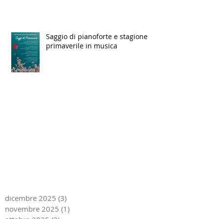
Saggio di pianoforte e stagione
primaverile in musica
dicembre 2025
(3)
3 post
novembre 2025
(1)
1 post