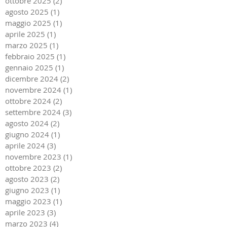
ottobre 2025
(2)
2 post
agosto 2025
(1)
1 post
maggio 2025
(1)
1 post
aprile 2025
(1)
1 post
marzo 2025
(1)
1 post
febbraio 2025
(1)
1 post
gennaio 2025
(1)
1 post
dicembre 2024
(2)
2 post
novembre 2024
(1)
1 post
ottobre 2024
(2)
2 post
settembre 2024
(3)
3 post
agosto 2024
(2)
2 post
giugno 2024
(1)
1 post
aprile 2024
(3)
3 post
novembre 2023
(1)
1 post
ottobre 2023
(2)
2 post
agosto 2023
(2)
2 post
giugno 2023
(1)
1 post
maggio 2023
(1)
1 post
aprile 2023
(3)
3 post
marzo 2023
(4)
4 post