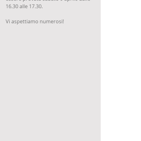
16.30 alle 17.30. 
Vi aspettiamo numerosi! 