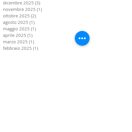
Archive
dicembre 2025
(3)
3 post
novembre 2025
(1)
1 post
ottobre 2025
(2)
2 post
agosto 2025
(1)
1 post
maggio 2025
(1)
1 post
aprile 2025
(1)
1 post
marzo 2025
(1)
1 post
febbraio 2025
(1)
1 post
gennaio 2025
(1)
1 post
dicembre 2024
(2)
2 post
novembre 2024
(1)
1 post
ottobre 2024
(2)
2 post
settembre 2024
(3)
3 post
agosto 2024
(2)
2 post
giugno 2024
(1)
1 post
aprile 2024
(3)
3 post
novembre 2023
(1)
1 post
ottobre 2023
(2)
2 post