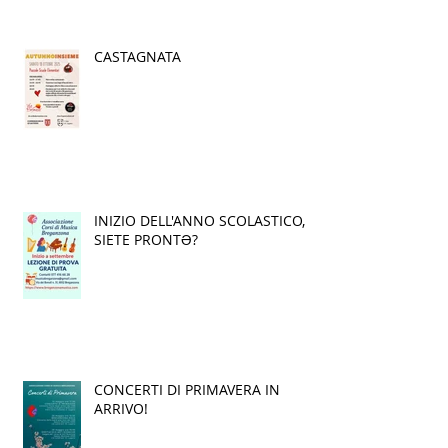
of Jazz in Ticino | Exclusive
Interview in italian
CASTAGNATA
INIZIO DELL'ANNO SCOLASTICO,
SIETE PRONTƏ?
CONCERTI DI PRIMAVERA IN