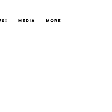
ws!
Media
More