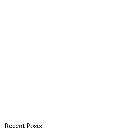
e
Recent Posts