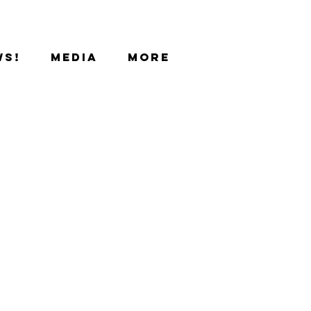
ws!
Media
More