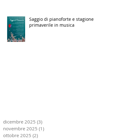
Saggio di pianoforte e stagione
primaverile in musica
dicembre 2025
(3)
3 post
novembre 2025
(1)
1 post
ottobre 2025
(2)
2 post