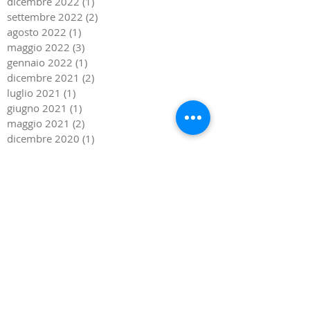
dicembre 2022
(1)
1 post
settembre 2022
(2)
2 post
agosto 2022
(1)
1 post
maggio 2022
(3)
3 post
gennaio 2022
(1)
1 post
dicembre 2021
(2)
2 post
luglio 2021
(1)
1 post
giugno 2021
(1)
1 post
maggio 2021
(2)
2 post
dicembre 2020
(1)
1 post
settembre 2020
(2)
2 post
giugno 2020
(1)
1 post
marzo 2020
(1)
1 post
febbraio 2020
(1)
1 post
novembre 2019
(1)
1 post
settembre 2019
(3)
3 post
agosto 2019
(1)
1 post
giugno 2019
(1)
1 post
maggio 2019
(2)
2 post
aprile 2019
(1)
1 post
gennaio 2019
(3)
3 post