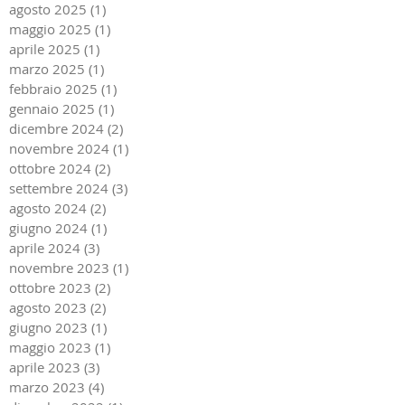
agosto 2025
(1)
1 post
maggio 2025
(1)
1 post
aprile 2025
(1)
1 post
marzo 2025
(1)
1 post
febbraio 2025
(1)
1 post
gennaio 2025
(1)
1 post
dicembre 2024
(2)
2 post
novembre 2024
(1)
1 post
ottobre 2024
(2)
2 post
settembre 2024
(3)
3 post
agosto 2024
(2)
2 post
giugno 2024
(1)
1 post
aprile 2024
(3)
3 post
novembre 2023
(1)
1 post
ottobre 2023
(2)
2 post
agosto 2023
(2)
2 post
giugno 2023
(1)
1 post
maggio 2023
(1)
1 post
aprile 2023
(3)
3 post
marzo 2023
(4)
4 post