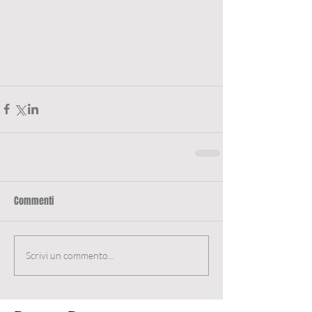
Commenti
Scrivi un commento...