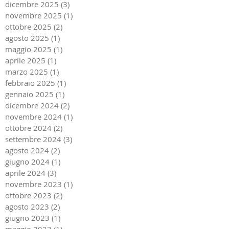
dicembre 2025
(3)
3 post
novembre 2025
(1)
1 post
ottobre 2025
(2)
2 post
agosto 2025
(1)
1 post
maggio 2025
(1)
1 post
aprile 2025
(1)
1 post
marzo 2025
(1)
1 post
febbraio 2025
(1)
1 post
gennaio 2025
(1)
1 post
dicembre 2024
(2)
2 post
novembre 2024
(1)
1 post
ottobre 2024
(2)
2 post
settembre 2024
(3)
3 post
agosto 2024
(2)
2 post
giugno 2024
(1)
1 post
aprile 2024
(3)
3 post
novembre 2023
(1)
1 post
ottobre 2023
(2)
2 post
agosto 2023
(2)
2 post
giugno 2023
(1)
1 post
maggio 2023
(1)
1 post