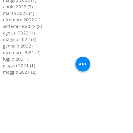
aprile 2023
(3)
3 post
marzo 2023
(4)
4 post
dicembre 2022
(1)
1 post
settembre 2022
(2)
2 post
agosto 2022
(1)
1 post
maggio 2022
(3)
3 post
gennaio 2022
(1)
1 post
dicembre 2021
(2)
2 post
luglio 2021
(1)
1 post
giugno 2021
(1)
1 post
maggio 2021
(2)
2 post
dicembre 2020
(1)
1 post
settembre 2020
(2)
2 post
giugno 2020
(1)
1 post
marzo 2020
(1)
1 post
febbraio 2020
(1)
1 post
novembre 2019
(1)
1 post
settembre 2019
(3)
3 post
agosto 2019
(1)
1 post
giugno 2019
(1)
1 post