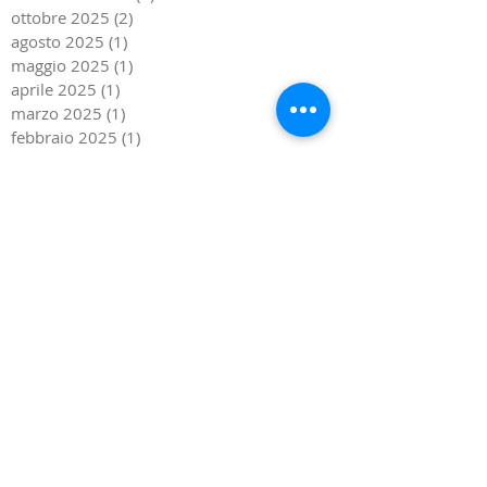
dicembre 2025
(3)
3 post
novembre 2025
(1)
1 post
ottobre 2025
(2)
2 post
agosto 2025
(1)
1 post
maggio 2025
(1)
1 post
aprile 2025
(1)
1 post
marzo 2025
(1)
1 post
febbraio 2025
(1)
1 post
gennaio 2025
(1)
1 post
dicembre 2024
(2)
2 post
novembre 2024
(1)
1 post
ottobre 2024
(2)
2 post
settembre 2024
(3)
3 post
agosto 2024
(2)
2 post
giugno 2024
(1)
1 post
aprile 2024
(3)
3 post
novembre 2023
(1)
1 post
ottobre 2023
(2)
2 post
agosto 2023
(2)
2 post
giugno 2023
(1)
1 post